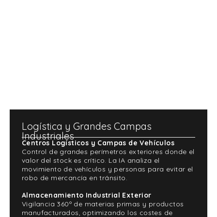
Logística y Grandes Campas
Industriales
Centros Logísticos y Campas de Vehículos
Control de grandes perímetros exteriores donde el
valor del stock es crítico. La IA analiza el
movimiento de vehículos y personas para evitar el
robo de mercancía en tránsito.
Almacenamiento Industrial Exterior
Vigilancia 360º de materias primas y productos
manufacturados, optimizando los costes de