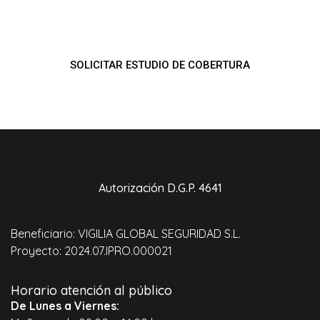
SOLICITAR ESTUDIO DE COBERTURA
He leído y acepto la Política de Privacidad (Ver
Política de
Privacidad
)
Autorización D.G.P. 4641
Beneficiario: VIGILIA GLOBAL SEGURIDAD S.L.
Proyecto: 2024.07.IPRO.000021
Horario atención al público
De Lunes a Viernes: