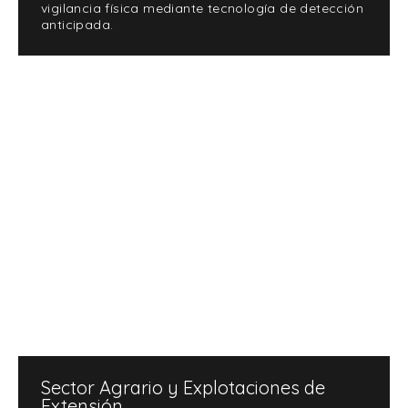
vigilancia física mediante tecnología de detección
anticipada.
Sector Agrario y Explotaciones de
Extensión