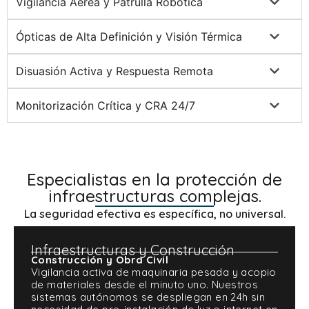
Vigilancia Aérea y Patrulla Robótica
Ópticas de Alta Definición y Visión Térmica
Disuasión Activa y Respuesta Remota
Monitorización Crítica y CRA 24/7
Especialistas en la protección de
infraestructuras complejas.
La seguridad efectiva es específica, no universal.
Infraestructuras y Construcción
Construcción y Obra Civil
Vigilancia activa de maquinaria pesada y acopio
de materiales desde el minuto uno. Nuestros
sistemas autónomos se despliegan en 24h sin