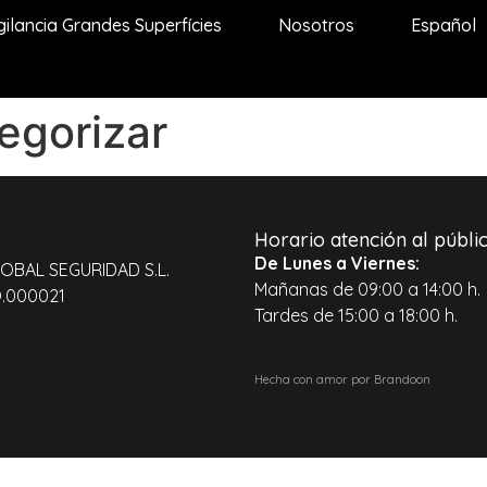
gilancia Grandes Superfícies
Nosotros
Español
egorizar
Horario atención al públi
De Lunes a Viernes:
GLOBAL SEGURIDAD S.L.
Mañanas de 09:00 a 14:00 h.
O.000021
Tardes de 15:00 a 18:00 h.
Hecha con amor por Brandoon