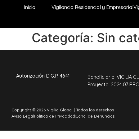
Inicio
Vigilancia Residencial y Empresarial
Vi
Categoría:
Sin cat
Autorización D.G.P. 4641
Beneficiario: VIGILIA 
Proyecto: 2024.07.IPR
Copyright © 2026 Vigilia Global | Todos los derechos
Aviso Legal
Política de Privacidad
Canal de Denuncias